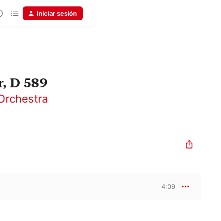
Iniciar sesión
r, D 589
rchestra
4:09