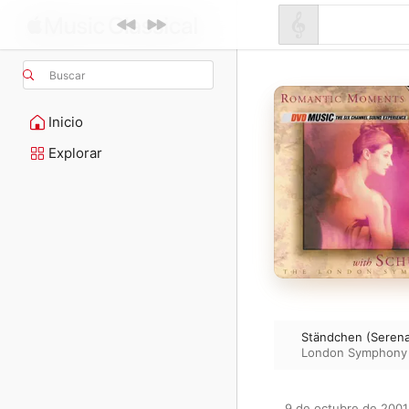
Buscar
Inicio
Explorar
Ständchen (Seren
London Symphony 
9 de octubre de 2001
