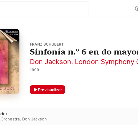
FRANZ SCHUBERT
Sinfonía n.º 6 en do mayo
Don Jackson
,
London Symphony O
1999
Previsualizar
ade)
Orchestra
,
Don Jackson