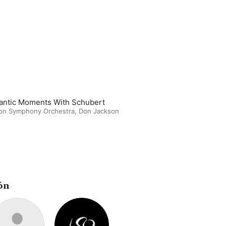
ntic Moments With Schubert
on Symphony Orchestra
,
Don Jackson
ón