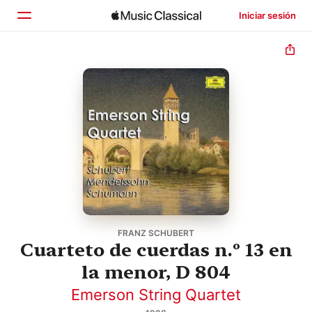
Iniciar sesión
Inicio
Explorar
Buscar
FRANZ SCHUBERT
Cuarteto de cuerdas n.º 13 en
la menor, D 804
Emerson String Quartet