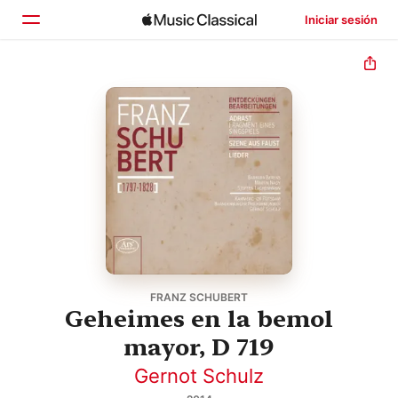
Iniciar sesión
Inicio
Explorar
Buscar
FRANZ SCHUBERT
Geheimes en la bemol
mayor, D 719
Gernot Schulz