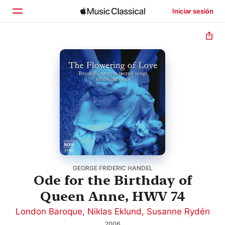
Iniciar sesión
Inicio
Explorar
Buscar
GEORGE FRIDERIC HANDEL
Ode for the Birthday of
Queen Anne, HWV 74
London Baroque
,
Niklas Eklund
,
Susanne Rydén
2006