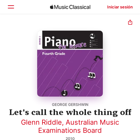
Iniciar sesión
Inicio
Explorar
Buscar
GEORGE GERSHWIN
Let's call the whole thing off
Glenn Riddle
,
Australian Music
Examinations Board
2010