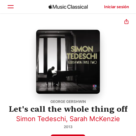
Iniciar sesión
Inicio
Explorar
Buscar
GEORGE GERSHWIN
Let's call the whole thing off
Simon Tedeschi
,
Sarah McKenzie
2013