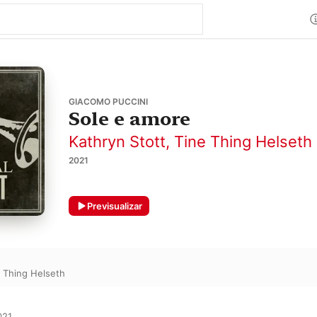
GIACOMO PUCCINI
Sole e amore
Kathryn Stott
,
Tine Thing Helseth
2021
Previsualizar
 Thing Helseth
21
