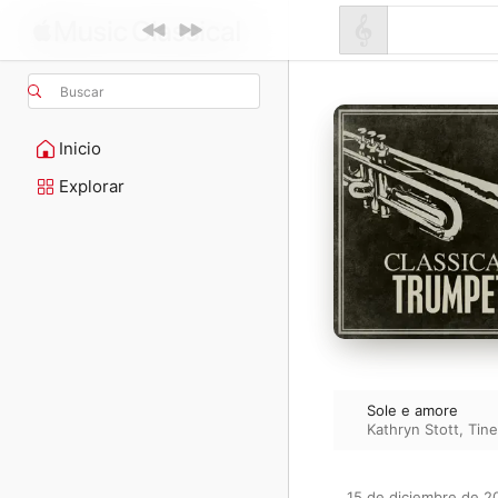
Buscar
Inicio
Explorar
Sole e amore
Kathryn Stott
,
Tine
15 de diciembre de 20