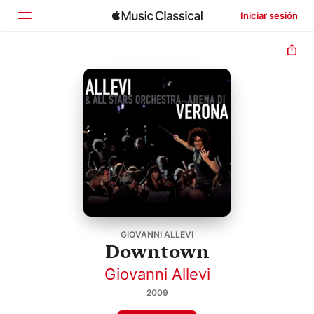
Iniciar sesión
Inicio
Explorar
Buscar
GIOVANNI ALLEVI
Downtown
Giovanni Allevi
2009