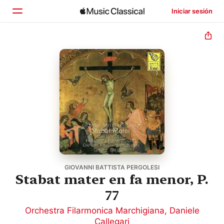
Iniciar sesión
Inicio
Explorar
Buscar
GIOVANNI BATTISTA PERGOLESI
Stabat mater en fa menor, P.
77
Orchestra Filarmonica Marchigiana
,
Daniele
Callegari