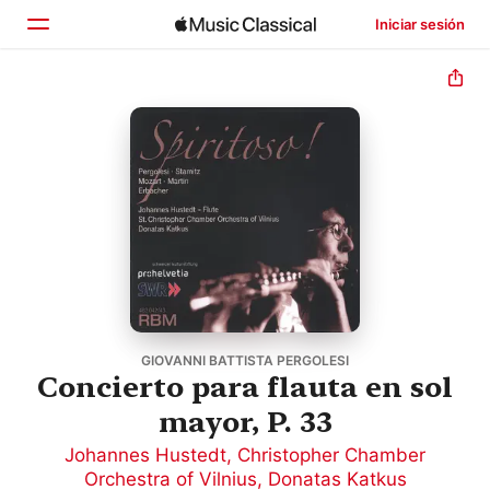
Iniciar sesión
Inicio
Explorar
Buscar
GIOVANNI BATTISTA PERGOLESI
Concierto para flauta en sol
mayor, P. 33
Johannes Hustedt
,
Christopher Chamber
Orchestra of Vilnius
,
Donatas Katkus