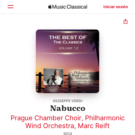
Iniciar sesión
Inicio
Explorar
Buscar
GIUSEPPE VERDI
Nabucco
Prague Chamber Choir
,
Philharmonic
Wind Orchestra
,
Marc Reift
2014