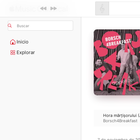
Buscar
Inicio
Explorar
Hora mărțișorului 
Borsch4Breakfast
7 de noviembre de 20