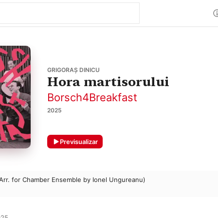
GRIGORAȘ DINICU
Hora martisorului
Borsch4Breakfast
2025
Previsualizar
(Arr. for Chamber Ensemble by Ionel Ungureanu)
25
