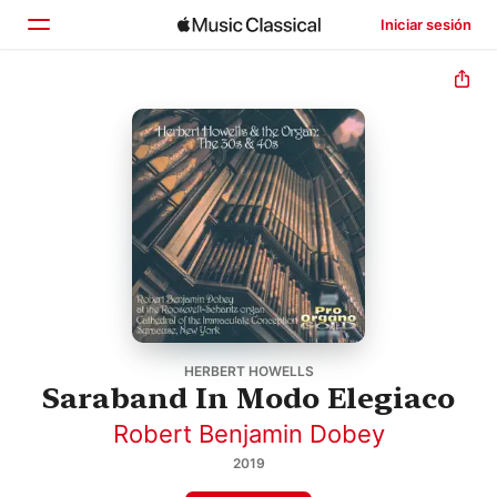
Iniciar sesión
Inicio
Explorar
Buscar
HERBERT HOWELLS
Saraband In Modo Elegiaco
Robert Benjamin Dobey
2019