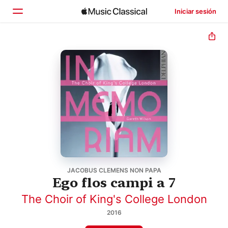
Iniciar sesión
Inicio
Explorar
Buscar
JACOBUS CLEMENS NON PAPA
Ego flos campi a 7
The Choir of King's College London
2016