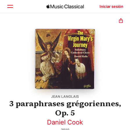
Iniciar sesión
Inicio
Explorar
Buscar
JEAN LANGLAIS
3 paraphrases grégoriennes,
Op. 5
Daniel Cook
2010