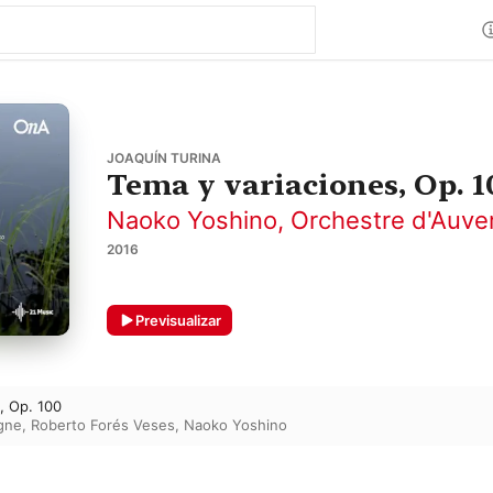
JOAQUÍN TURINA
Tema y variaciones, Op. 1
Naoko Yoshino
,
Orchestre d'Auve
2016
Previsualizar
, Op. 100
gne
,
Roberto Forés Veses
,
Naoko Yoshino