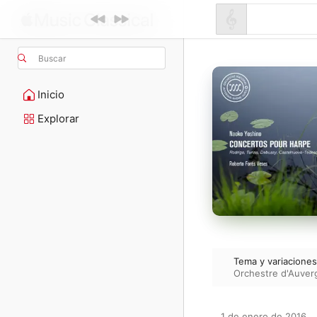
Buscar
Inicio
Explorar
Tema y variaciones
Orchestre d'Auver
1 de enero de 2016
