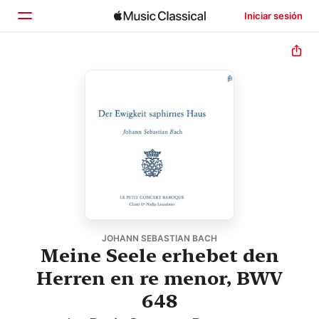
Iniciar sesión
Inicio
Explorar
Buscar
JOHANN SEBASTIAN BACH
Meine Seele erhebet den
Herren en re menor, BWV
648