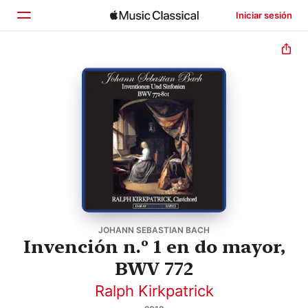
Iniciar sesión
Inicio
Explorar
Buscar
JOHANN SEBASTIAN BACH
Invención n.º 1 en do mayor,
BWV 772
Ralph Kirkpatrick