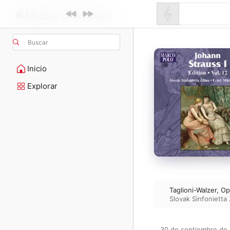
Buscar
Inicio
Explorar
Taglioni-Walzer, Op
Slovak Sinfonietta 
30 de septiembre de 