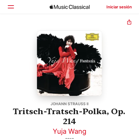
Iniciar sesión
Inicio
Explorar
Buscar
JOHANN STRAUSS II
Tritsch-Tratsch-Polka, Op.
214
Yuja Wang