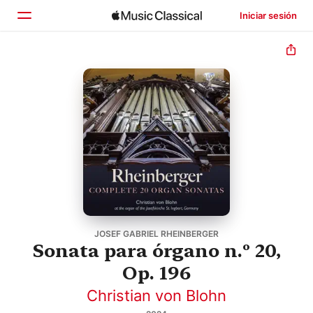
Iniciar sesión
Inicio
Explorar
Buscar
JOSEF GABRIEL RHEINBERGER
Sonata para órgano n.º 20,
Op. 196
Christian von Blohn