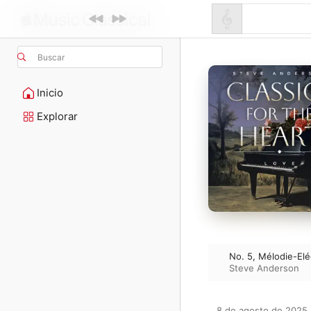
Buscar
Inicio
Explorar
No. 5, Mélodie-Elé
Steve Anderson
8 de agosto de 2025
