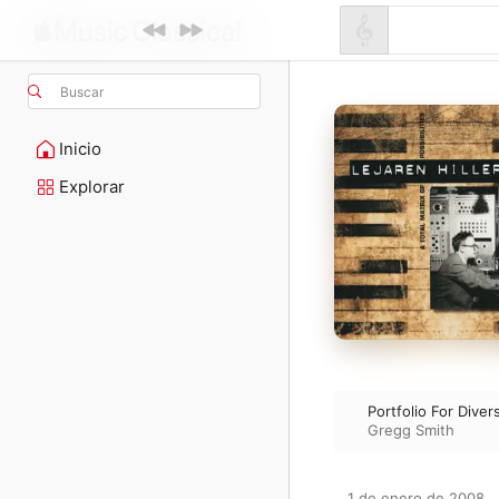
Buscar
Inicio
Explorar
Portfolio For Dive
Gregg Smith
1 de enero de 2008
