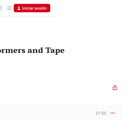
Iniciar sesión
formers and Tape
21:50