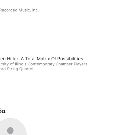
Recorded Music, Inc.
en Hiller: A Total Matrix Of Possibilities
rsity of Illinois Contemporary Chamber Players
,
rd String Quartet
ón