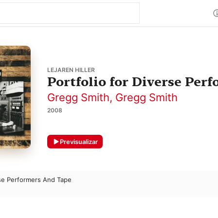
LEJAREN HILLER
Portfolio for Diverse Per
Gregg Smith
,
Gregg Smith
2008
Previsualizar
rse Performers And Tape