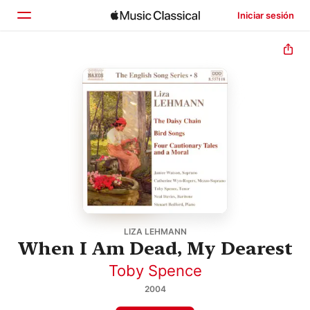
Iniciar sesión
Inicio
Explorar
Buscar
LIZA LEHMANN
When I Am Dead, My Dearest
Toby Spence
2004