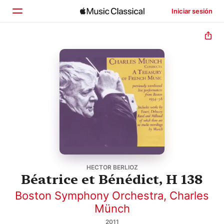
Iniciar sesión
Inicio
Explorar
Buscar
HECTOR BERLIOZ
Béatrice et Bénédict, H 138
Boston Symphony Orchestra
,
Charles
Münch
2011