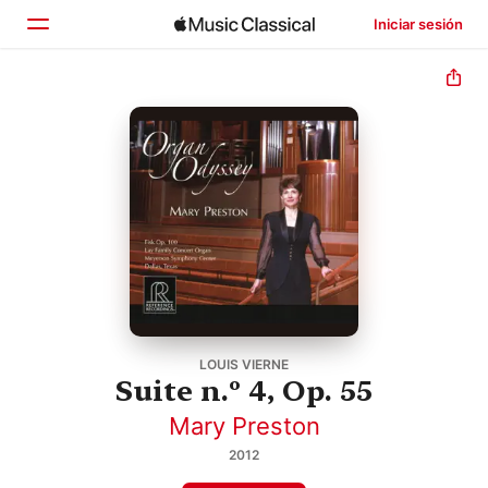
Iniciar sesión
Inicio
Explorar
Buscar
LOUIS VIERNE
Suite n.º 4, Op. 55
Mary Preston
2012