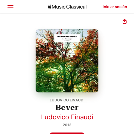
Iniciar sesión
Inicio
Explorar
Buscar
LUDOVICO EINAUDI
Bever
Ludovico Einaudi
2013