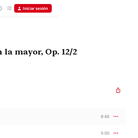
Iniciar sesión
n la mayor, Op. 12/2
6:45
5:00