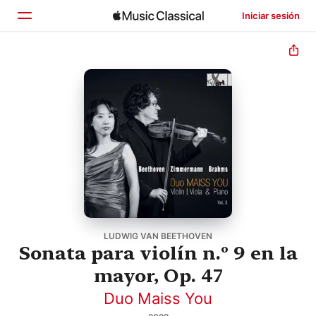
Iniciar sesión
Inicio
Explorar
Buscar
LUDWIG VAN BEETHOVEN
Sonata para violín n.º 9 en la
mayor, Op. 47
Duo Maiss You