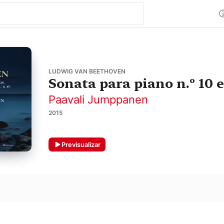
LUDWIG VAN BEETHOVEN
Sonata para piano n.º 10 e
Paavali Jumppanen
2015
Previsualizar
n
n