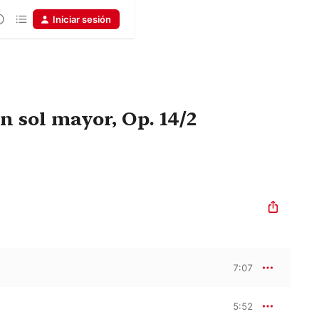
Iniciar sesión
n sol mayor, Op. 14/2
7:07
5:52