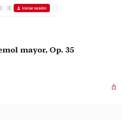
Iniciar sesión
emol mayor, Op. 35