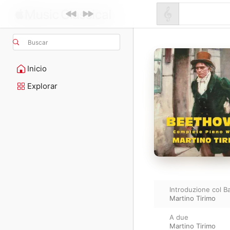
Buscar
Inicio
Explorar
Introduzione col B
Martino Tirimo
A due
Martino Tirimo