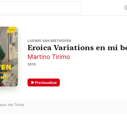
LUDWIG VAN BEETHOVEN
Eroica Variations en mi b
Martino Tirimo
2019
Previsualizar
asso del Tema