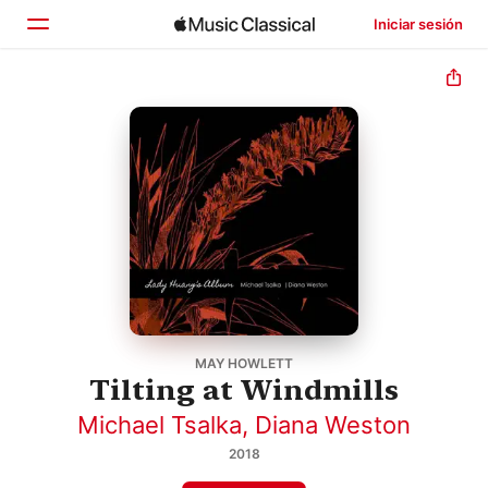
Iniciar sesión
Inicio
Explorar
Buscar
MAY HOWLETT
Tilting at Windmills
Michael Tsalka
,
Diana Weston
2018