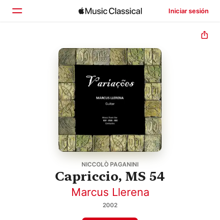
Iniciar sesión
Inicio
Explorar
Buscar
NICCOLÒ PAGANINI
Capriccio, MS 54
Marcus Llerena
2002