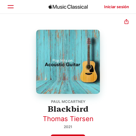
Iniciar sesión
Inicio
Explorar
Buscar
PAUL MCCARTNEY
Blackbird
Thomas Tiersen
2021