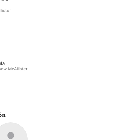
lister
la
ew McAllister
ón