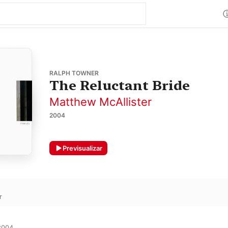
RALPH TOWNER
The Reluctant Bride
Matthew McAllister
2004
Previsualizar
r
004
