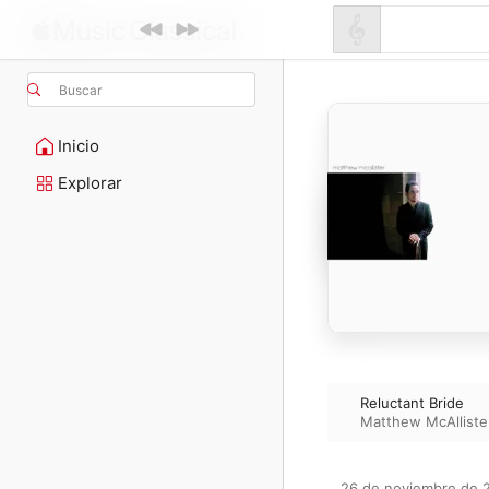
Buscar
Inicio
Explorar
Reluctant Bride
Matthew McAlliste
26 de noviembre de 2