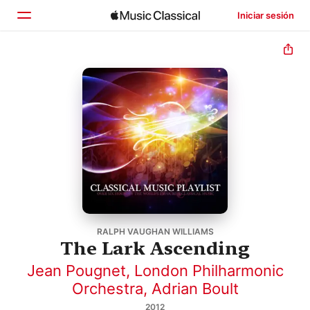
Iniciar sesión
Inicio
Explorar
Buscar
RALPH VAUGHAN WILLIAMS
The Lark Ascending
Jean Pougnet
,
London Philharmonic
Orchestra
,
Adrian Boult
2012