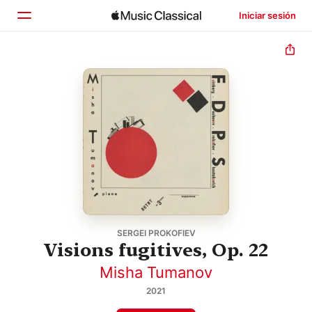
Iniciar sesión
Inicio
Explorar
Buscar
SERGEI PROKOFIEV
Visions fugitives, Op. 22
Misha Tumanov
2021