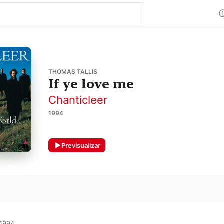
THOMAS TALLIS
If ye love me
Chanticleer
1994
Previsualizar
1994
