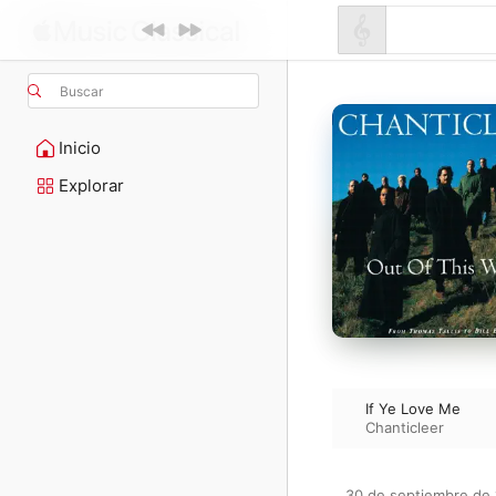
Buscar
Inicio
Explorar
If Ye Love Me
Chanticleer
30 de septiembre de 