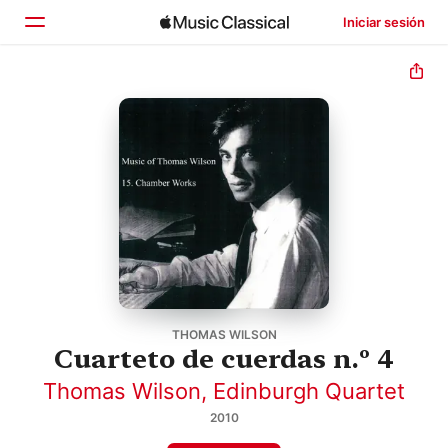
Iniciar sesión
Inicio
Explorar
Buscar
THOMAS WILSON
Cuarteto de cuerdas n.º 4
Thomas Wilson
,
Edinburgh Quartet
2010