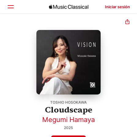
Iniciar sesión
Inicio
Explorar
Buscar
TOSHIO HOSOKAWA
Cloudscape
Megumi Hamaya
2025