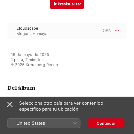
Previsualizar
Cloudscape
7:58
Megumi Hamaya
16 de mayo de 2025

1 pista, 7 minutos

℗ 2025 Kreuzberg Records
Del álbum
Selecciona otro país para ver contenido
específico para tu ubicación
Vision
Megumi Hamaya
United States
Continuar