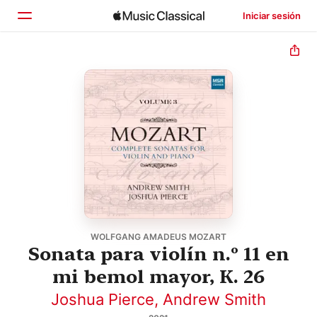
Iniciar sesión
Inicio
Explorar
Buscar
WOLFGANG AMADEUS MOZART
Sonata para violín n.º 11 en
mi bemol mayor, K. 26
Joshua Pierce
,
Andrew Smith