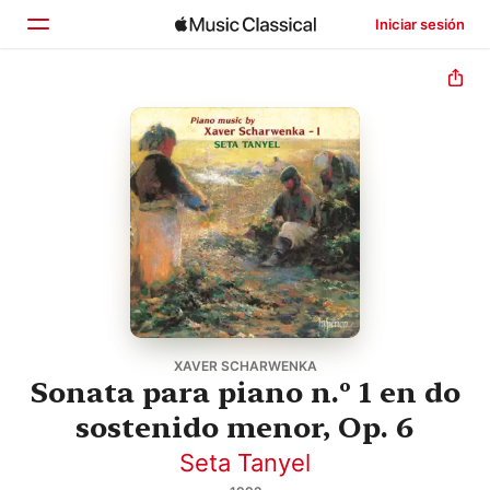
Iniciar sesión
Inicio
Explorar
Buscar
XAVER SCHARWENKA
Sonata para piano n.º 1 en do
sostenido menor, Op. 6
Seta Tanyel