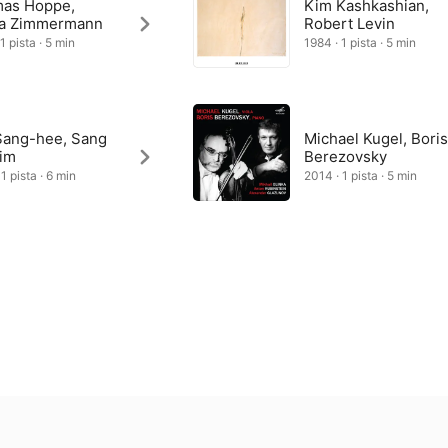
as Hoppe,
Kim Kashkashian,
a Zimmermann
Robert Levin
1 pista · 5 min
1984 · 1 pista · 5 min
Sang-hee, Sang
Michael Kugel, Bori
Kim
Berezovsky
1 pista · 6 min
2014 · 1 pista · 5 min