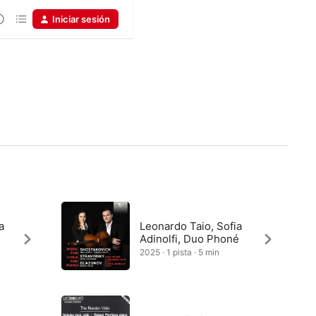
Iniciar sesión
a
Leonardo Taio, Sofia
Adinolfi, Duo Phoné
2025 · 1 pista · 5 min