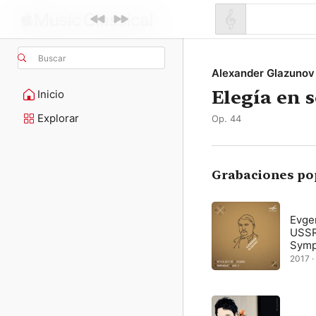
Buscar
Alexander Glazunov
Elegía en 
Inicio
Explorar
Op. 44
Grabaciones po
Evge
USSR
Symp
2017 · 