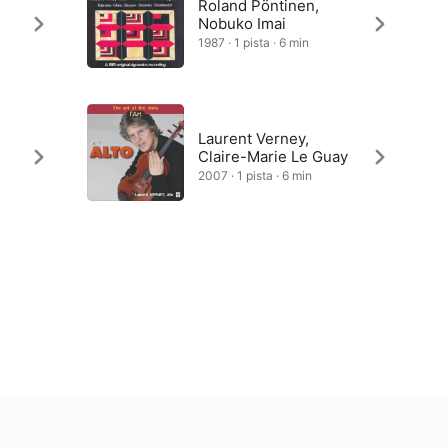
Roland Pöntinen,
Nobuko Imai
1987 · 1 pista · 6 min
s
Laurent Verney,
Claire-Marie Le Guay
2007 · 1 pista · 6 min