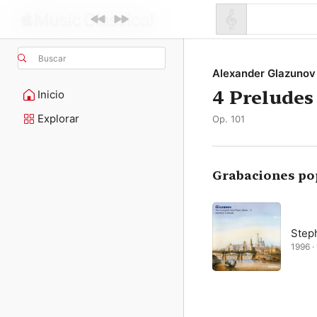
Buscar
Alexander Glazunov
4 Preludes
Inicio
Explorar
Op. 101
Grabaciones po
Step
1996 ·