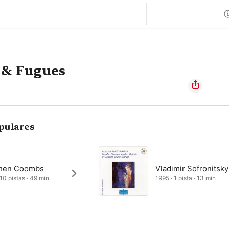
 & Fugues
pulares
hen Coombs
Vladimir Sofronitsky
 10 pistas · 49 min
1995 · 1 pista · 13 min