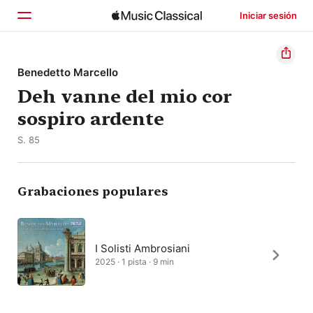
Iniciar sesión
Inicio
Benedetto Marcello
Deh vanne del mio cor
Explorar
sospiro ardente
Buscar
S. 85
Grabaciones populares
I Solisti Ambrosiani
2025 · 1 pista · 9 min