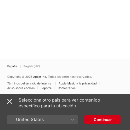
España
English (UK)
Copyright © 2026
Apple Inc.
Todos los derechos reservados.
Términos del servicio de internet
Apple Music y la privacidad
Aviso sobre cookies
Soporte
Comentarios
Selecciona otro país para ver contenido
específico para tu ubicación
United States
Continuar