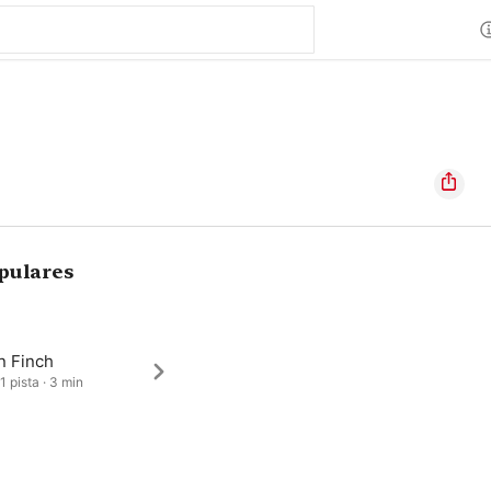
pulares
n Finch
1 pista · 3 min