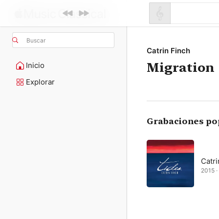
Buscar
Catrin Finch
Migration
Inicio
Explorar
Grabaciones po
Catri
2015 · 