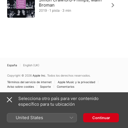
Broman
2019 · 1 pista · 3 min
España
English (UK)
Copyright © 2026
Apple Inc.
Todos los derechos reservados.
Términos del servicio de internet
Apple Music y la privacidad
Aviso sobre cookies
Soporte
Comentarios
Selecciona otro país para ver contenido
específico para tu ubicación
United States
Continuar