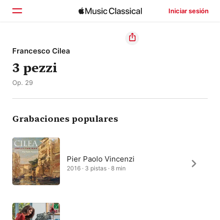
Iniciar sesión
Inicio
Francesco Cilea
3 pezzi
Explorar
Op. 29
Buscar
Grabaciones populares
Pier Paolo Vincenzi
2016 · 3 pistas · 8 min