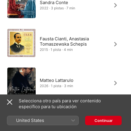
Sandra Conte
2022 · 3 pistas · 7 min
Fausta Cianti, Anastasia
Tomaszewska Schepis
2015 · 1 pista · 4 min
Matteo Lattarulo
2026 · 1 pista · 3 min
Selecciona otro país para ver contenido
específico para tu ubicación
United States
Continuar
España
English (UK)