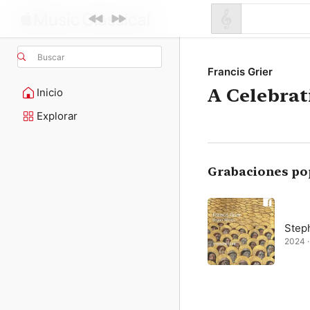
Buscar
Francis Grier
A Celebrati
Inicio
Explorar
Grabaciones po
Step
2024 ·