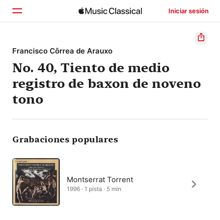
Iniciar sesión
Inicio
Francisco Côrrea de Arauxo
No. 40, Tiento de medio
Explorar
registro de baxon de noveno
Buscar
tono
Grabaciones populares
Montserrat Torrent
1996 · 1 pista · 5 min