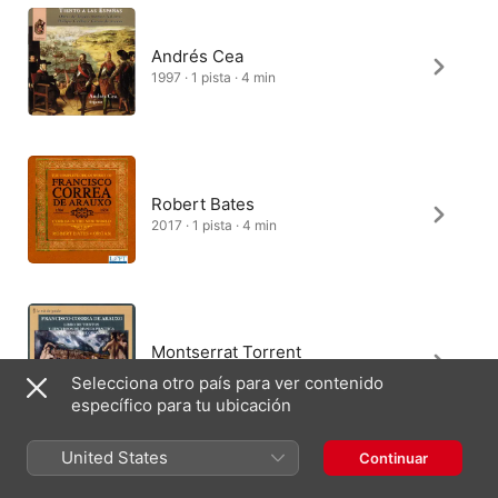
Andrés Cea
1997 · 1 pista · 4 min
Robert Bates
2017 · 1 pista · 4 min
Montserrat Torrent
1996 · 1 pista · 5 min
Selecciona otro país para ver contenido
específico para tu ubicación
United States
Continuar